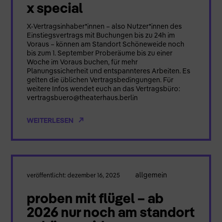
x special
X-Vertragsinhaber*innen – also Nutzer*innen des
Einstiegsvertrags mit Buchungen bis zu 24h im
Voraus – können am Standort Schöneweide noch
bis zum 1. September Proberäume bis zu einer
Woche im Voraus buchen, für mehr
Planungssicherheit und entspannteres Arbeiten. Es
gelten die üblichen Vertragsbedingungen. Für
weitere Infos wendet euch an das Vertragsbüro:
vertragsbuero@theaterhaus.berlin
WEITERLESEN
allgemein
veröffentlicht: dezember 16, 2025
proben mit flügel – ab
2026 nur noch am standort