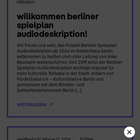
inklusion
willkommen berliner
spielplan
audiodeskription!
Wir freuen uns sehr, das Projekt Berliner Spielplan
Audiodeskription ab 2026 im theaterhaus berlin
willkommen zu heißen und unter Leitung von Imke
Baumann weiterzuführen. Seit 2019 setzt der Berliner
Spielplan Audiodeskription wichtige Impulse für
mehr kulturelle Teilhabe in der Stadt. Initiiert von
Förderband e.V. – Kulturinitiative Berlin und
gemeinsam mit dem Blinden- und
Sehbehindertenverein Berlin […]
WEITERLESEN
bühne
veröffentlicht: februar 12, 2026