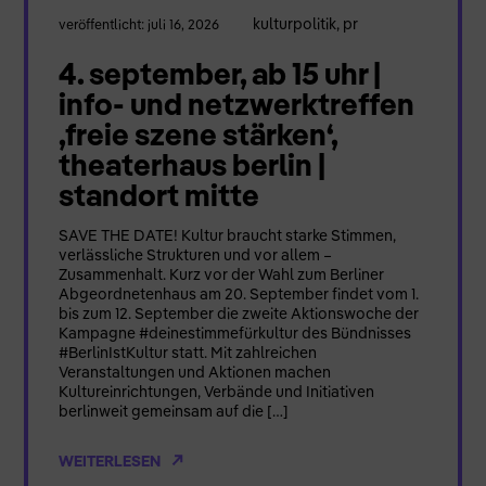
kulturpolitik
,
pr
veröffentlicht: juli 16, 2026
4. september, ab 15 uhr |
info- und netzwerktreffen
‚freie szene stärken‘,
theaterhaus berlin |
standort mitte
SAVE THE DATE! Kultur braucht starke Stimmen,
verlässliche Strukturen und vor allem –
Zusammenhalt. Kurz vor der Wahl zum Berliner
Abgeordnetenhaus am 20. September findet vom 1.
bis zum 12. September die zweite Aktionswoche der
Kampagne #deinestimmefürkultur des Bündnisses
#BerlinIstKultur statt. Mit zahlreichen
Veranstaltungen und Aktionen machen
Kultureinrichtungen, Verbände und Initiativen
berlinweit gemeinsam auf die […]
WEITERLESEN