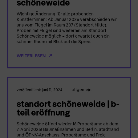
schöneweide
Wichtige Änderung für alle probenden
Künstler*innen: Ab Januar 2026 verabschieden wir
uns vom Flügel im Raum 207 (Standort Mitte).
Proben mit Flügel sind weiterhin am Standort
Schöneweide möglich – dort erwartet euch ein
schöner Raum mit Blick auf die Spree.
WEITERLESEN
allgemein
veröffentlicht: juni 11, 2024
standort schöneweide | b-
teil eröffnung
Schöneweide öffnet wieder 16 Proberäume ab dem
7. April 2025! Baumaßnahmen und Berlin, Stadtrand
und ÖPNV-Anschluss, Proberäume und Freie