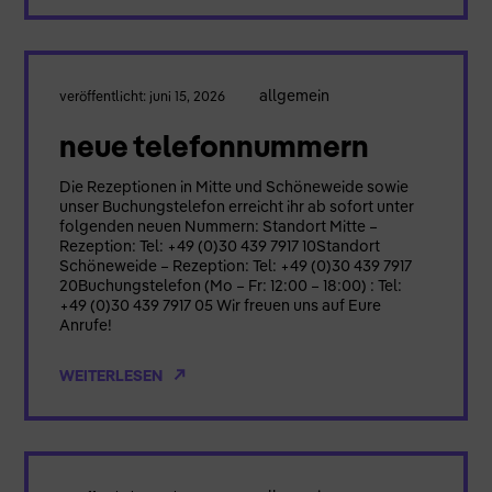
allgemein
veröffentlicht: juni 15, 2026
neue telefonnummern
Die Rezeptionen in Mitte und Schöneweide sowie
unser Buchungstelefon erreicht ihr ab sofort unter
folgenden neuen Nummern: Standort Mitte –
Rezeption: Tel: +49 (0)30 439 7917 10Standort
Schöneweide – Rezeption: Tel: +49 (0)30 439 7917
20Buchungstelefon (Mo – Fr: 12:00 – 18:00) : Tel:
+49 (0)30 439 7917 05 Wir freuen uns auf Eure
Anrufe!
WEITERLESEN