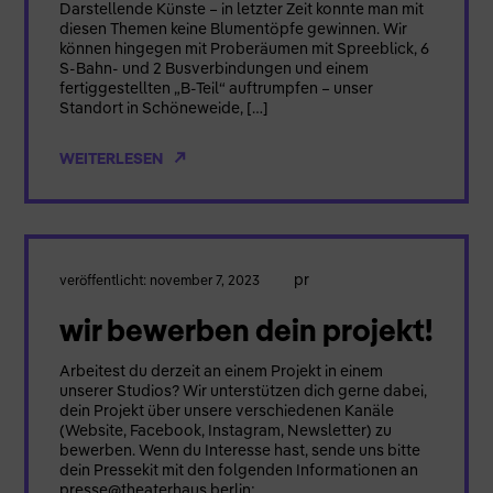
Darstellende Künste – in letzter Zeit konnte man mit
diesen Themen keine Blumentöpfe gewinnen. Wir
können hingegen mit Proberäumen mit Spreeblick, 6
S-Bahn- und 2 Busverbindungen und einem
fertiggestellten „B-Teil“ auftrumpfen – unser
Standort in Schöneweide, […]
WEITERLESEN
pr
veröffentlicht: november 7, 2023
wir bewerben dein projekt!
Arbeitest du derzeit an einem Projekt in einem
unserer Studios? Wir unterstützen dich gerne dabei,
dein Projekt über unsere verschiedenen Kanäle
(Website, Facebook, Instagram, Newsletter) zu
bewerben. Wenn du Interesse hast, sende uns bitte
dein Pressekit mit den folgenden Informationen an
presse@theaterhaus.berlin: