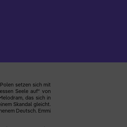
Polen setzen sich mit
essen Seele auf“ von
elodram, das sich in
einem Skandal gleicht.
ochenem Deutsch. Emmi