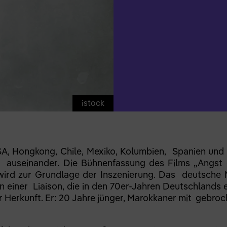
istock
A, Hongkong, Chile, Mexiko, Kolumbien, Spanien und 
 auseinander. Die Bühnenfassung des Films „Angst 
ird zur Grundlage der Inszenierung. Das deutsche M
 einer Liaison, die in den 70er-Jahren Deutschlands 
r Herkunft. Er: 20 Jahre jünger, Marokkaner mit gebr