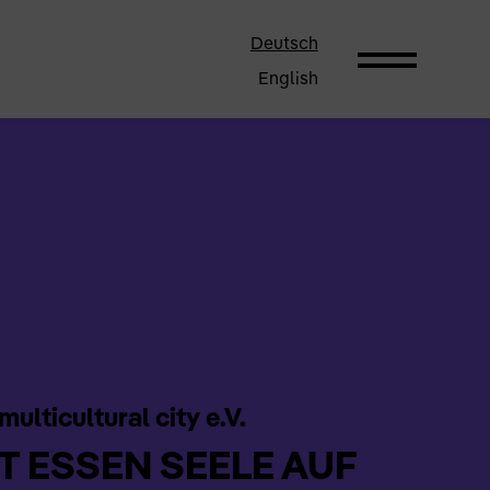
Deutsch
English
multicultural city e.V.
 ESSEN SEELE AUF