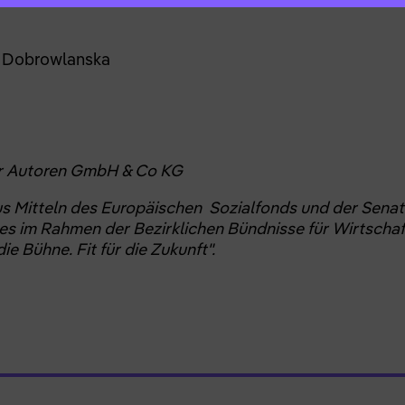
 Dobrowlanska
er Autoren GmbH & Co KG
us Mitteln des Europäischen Sozialfonds und der Senat
les im Rahmen der Bezirklichen Bündnisse für Wirtschaf
e Bühne. Fit für die Zukunft".