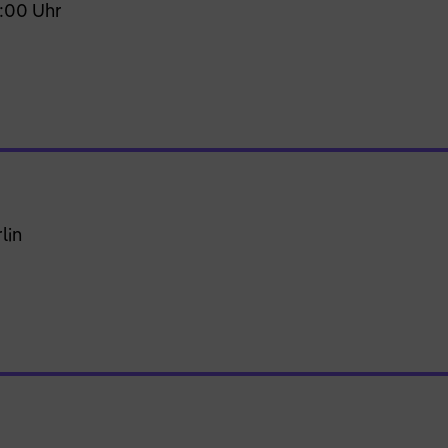
9:00 Uhr
lin