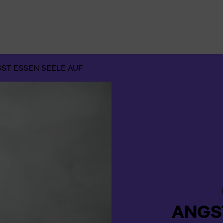
Suchen
nach:
ST ESSEN SEELE AUF
ANGST