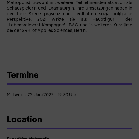
Metropolis) sowohl mit weiteren Teilnehmenden als auch als
Schauspielerin und Dramaturgin. Ihre Umsetzungen haben in
der freie Szene präsenz und enthalten sozial-politische
Perspektive. 2021 wirkte sie als Hauptfigur der
"Lebensrelevant Kampagne" BAG und in weiteren Kurzfilme
bei der SRH of Applies Sciences, Berlin.
Termine
Mittwoch, 22. Juni 2022 – 19:30 Uhr
Location