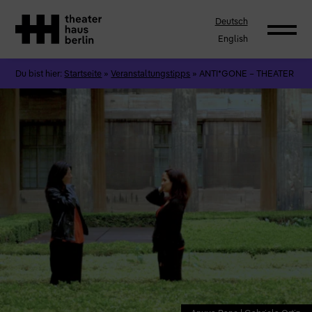
Deutsch
English
Du bist hier:
Startseite
»
Veranstaltungstipps
»
ANTI*GONE – THEATER