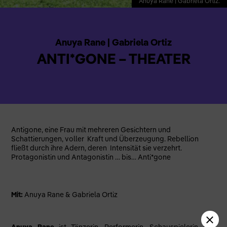
Anuya Rane | Gabriela Ortiz.
Anuya Rane | Gabriela Ortiz
ANTI*GONE – THEATER
Antigone, eine Frau mit mehreren Gesichtern und
Schattierungen, voller Kraft und Überzeugung. Rebellion
fließt durch ihre Adern, deren Intensität sie verzehrt.
Protagonistin und Antagonistin … bis… Anti*gone
Mit:
Anuya Rane & Gabriela Ortiz
Anuya Rane
ist Tänzerin, Performerin, Schauspielerin und