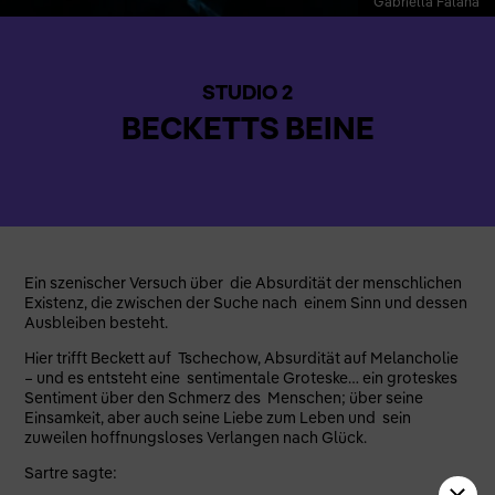
Gabriella Falana
STUDIO 2
BECKETTS BEINE
Ein szenischer Versuch über die Absurdität der menschlichen
Existenz, die zwischen der Suche nach einem Sinn und dessen
Ausbleiben besteht.
Hier trifft Beckett auf Tschechow, Absurdität auf Melancholie
– und es entsteht eine sentimentale Groteske… ein groteskes
Sentiment über den Schmerz des Menschen; über seine
Einsamkeit, aber auch seine Liebe zum Leben und sein
zuweilen hoffnungsloses Verlangen nach Glück.
Sartre sagte: