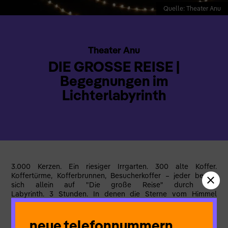
Quelle: Theater Anu
Theater Anu
DIE GROSSE REISE |
Begegnungen im
Lichterlabyrinth
3.000 Kerzen. Ein riesiger Irrgarten. 300 alte Koffer.
Koffertürme, Kofferbrunnen, Besucherkoffer – jeder begibt
sich allein auf "Die große Reise" durch das
Labyrinth. 3 Stunden. In denen die Sterne vom Himmel
gefallen sind und Figuren ihre Geschichten offenbaren – mit
ihren Augen, ihren Stimmen, ihren Körpern.
neue telefonnummern