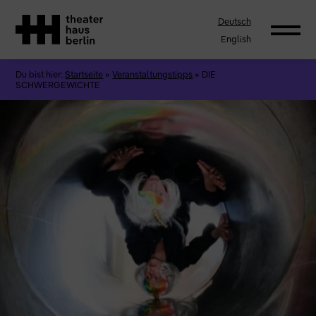
Deutsch
English
Du bist hier:
Startseite
»
Veranstaltungstipps
»
DIE
SCHWERGEWICHTE