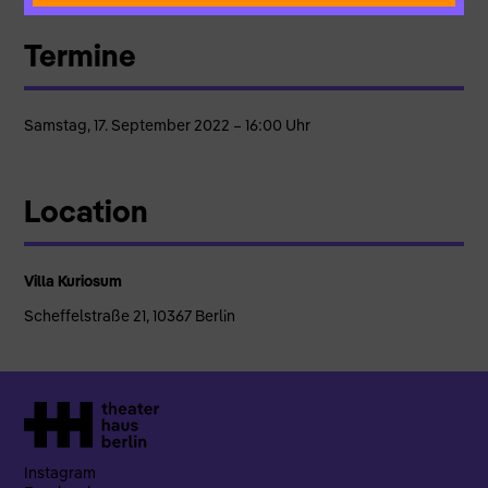
Termine
Samstag, 17. September 2022 – 16:00 Uhr
Location
Villa Kuriosum
Scheffelstraße 21, 10367 Berlin
Instagram