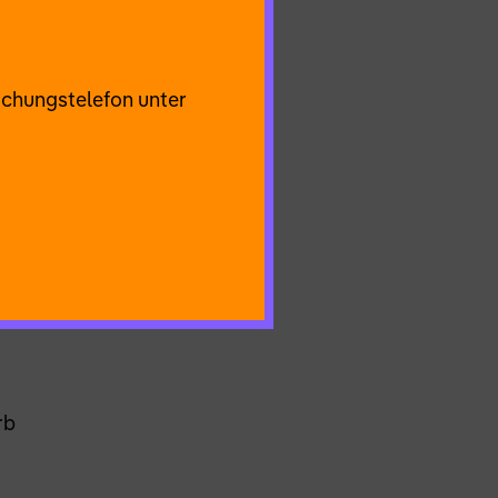
uchungstelefon unter
rb