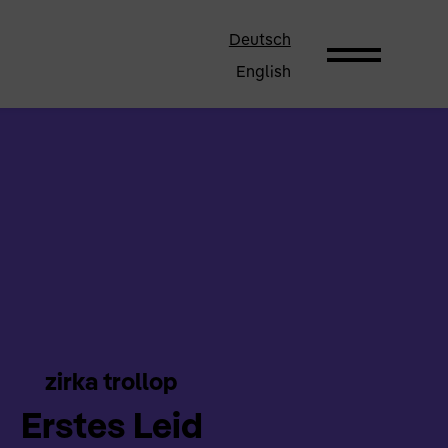
Deutsch
English
zirka trollop
Erstes Leid