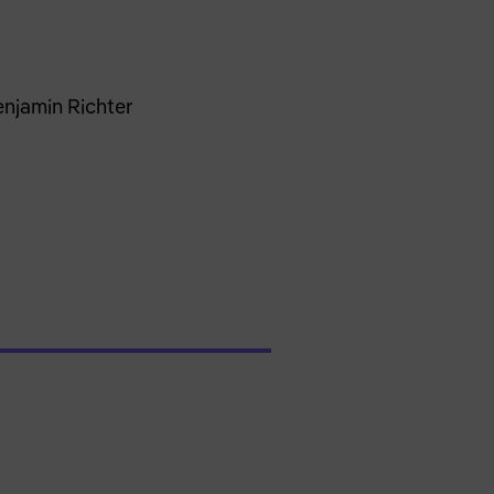
enjamin Richter