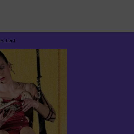
Suchen
nach:
es Leid