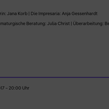
erin: Jana Korb | Die Impresaria: Anja Gessenhardt
maturgische Beratung: Julia Christ | Überarbeitung: B
17 – 20:00 Uhr