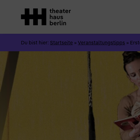
Du bist hier:
Startseite
»
Veranstaltungstipps
»
Erst