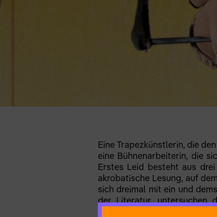
Eine Trapezkünstlerin, die den
eine Bühnenarbeiterin, die si
Erstes Leid besteht aus drei 
akrobatische Lesung, auf dem
sich dreimal mit ein und dems
der Literatur, untersuchen d
Interpretationen als thea