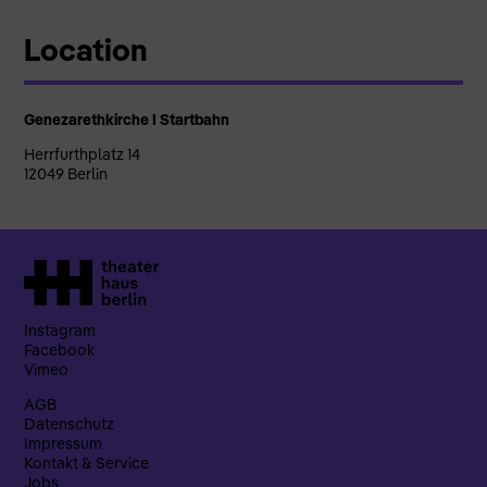
Location
Genezarethkirche I Startbahn
Herrfurthplatz 14
12049 Berlin
Instagram
Facebook
Vimeo
AGB
Datenschutz
Impressum
Kontakt & Service
Jobs