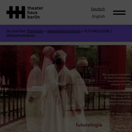
Deutsch
English
Du bist hier:
Startseite
»
Veranstaltungstipps
»
FUTUROLOGIE |
Wasserturmtänze