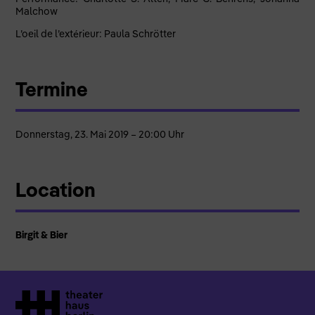
Malchow
L’oeil de l’extérieur: Paula Schrötter
Termine
Donnerstag, 23. Mai 2019 – 20:00 Uhr
Location
Birgit & Bier