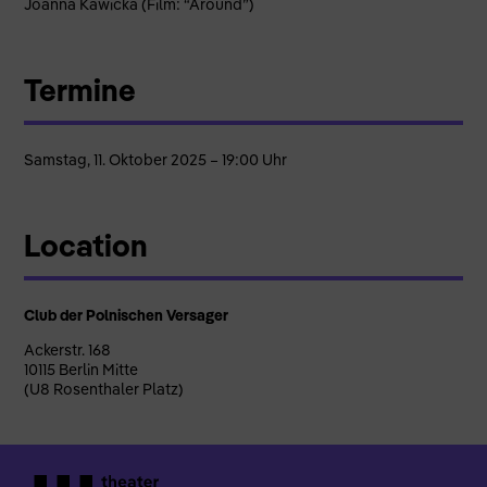
Joanna Kawicka (Film: “Around”)
Termine
Samstag, 11. Oktober 2025 – 19:00 Uhr
Location
Club der Polnischen Versager
Ackerstr. 168
10115 Berlin Mitte
(U8 Rosenthaler Platz)