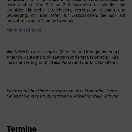
einzutauchen. Von Zeit zu Zeit improvisieren wir live mit
Jouhikko (finnische Streichleier), Percussion, Gesang und
Bewegung. Wir sind offen für Diskussionen, die sich auf
umweltbezogene Themen beziehen.
Mehr:
Tag II
|
Tag III
Von & Mit:
Mikko H. Haapoja (Medien- und Klangkünstlerin) |
Amanda Kauranne (Folksängerin und Percussionistin) | Kira
Leskinen (Fotografin) | Gesa Piper (und der Tanzkünstlerin)
Mit freundlicher Unterstützung von: Arts Promotion Centre
Finland | Finnische Kulturstiftung & Alfred Kordelin Stiftung.
Termine