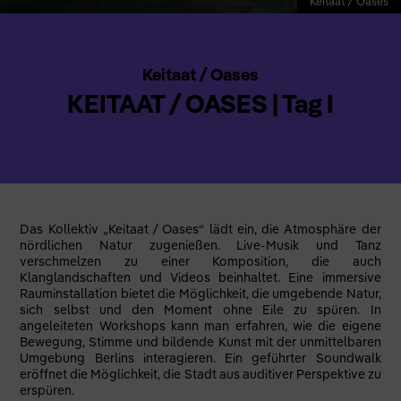
Keitaat / Oases
Keitaat / Oases
KEITAAT / OASES | Tag I
Das Kollektiv „Keitaat / Oases“ lädt ein, die Atmosphäre der
nördlichen Natur zugenießen. Live-Musik und Tanz
verschmelzen zu einer Komposition, die auch
Klanglandschaften und Videos beinhaltet. Eine immersive
Rauminstallation bietet die Möglichkeit, die umgebende Natur,
sich selbst und den Moment ohne Eile zu spüren. In
angeleiteten Workshops kann man erfahren, wie die eigene
Bewegung, Stimme und bildende Kunst mit der unmittelbaren
Umgebung Berlins interagieren. Ein geführter Soundwalk
eröffnet die Möglichkeit, die Stadt aus auditiver Perspektive zu
erspüren.