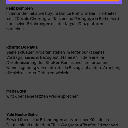
Felix Dompreh
Initiator der Initiative Kuyum Dance Platform Berlin, arbeitet
seit 2016 als Choreograf, Tänzer und Pädagoge in Berlin, wird
über seine Erfahrungen mit der Kuyum Tanzplatform
sprechen.
Ricardo De Paula
Seine aktuellen Arbeiten stehen im Mittelpunkt seines
Vortrags, sei es in Bezug auf „Name it“, in dem er eine
Dekolonisierung der Straßen Berlins und ihrer urbanen
Namensgebung versucht, oder in Bezug auf andere Arbeiten,
die sich als roter Faden entwickeln.
Meier Eden
wird über seine letzten Werke sprechen.
Yahi Nestor Gahe
Er wird über seine Erfahrungen als ivorischer Künstler in
Deutschland unter dem Titel:
Diaspora-Künstler: Körper und