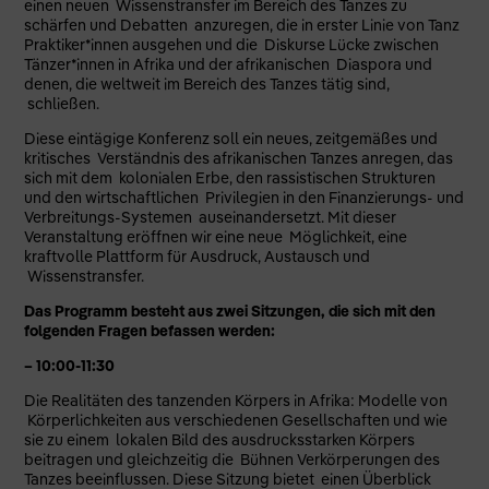
einen neuen Wissenstransfer im Bereich des Tanzes zu
schärfen und Debatten anzuregen, die in erster Linie von Tanz
Praktiker*innen ausgehen und die Diskurse Lücke zwischen
Tänzer*innen in Afrika und der afrikanischen Diaspora und
denen, die weltweit im Bereich des Tanzes tätig sind,
schließen.
Diese eintägige Konferenz soll ein neues, zeitgemäßes und
kritisches Verständnis des afrikanischen Tanzes anregen, das
sich mit dem kolonialen Erbe, den rassistischen Strukturen
und den wirtschaftlichen Privilegien in den Finanzierungs- und
Verbreitungs-Systemen auseinandersetzt. Mit dieser
Veranstaltung eröffnen wir eine neue Möglichkeit, eine
kraftvolle Plattform für Ausdruck, Austausch und
Wissenstransfer.
Das Programm besteht aus zwei Sitzungen, die sich mit den
folgenden Fragen befassen werden:
– 10:00-11:30
Die Realitäten des tanzenden Körpers in Afrika: Modelle von
Körperlichkeiten aus verschiedenen Gesellschaften und wie
sie zu einem lokalen Bild des ausdrucksstarken Körpers
beitragen und gleichzeitig die Bühnen Verkörperungen des
Tanzes beeinflussen. Diese Sitzung bietet einen Überblick