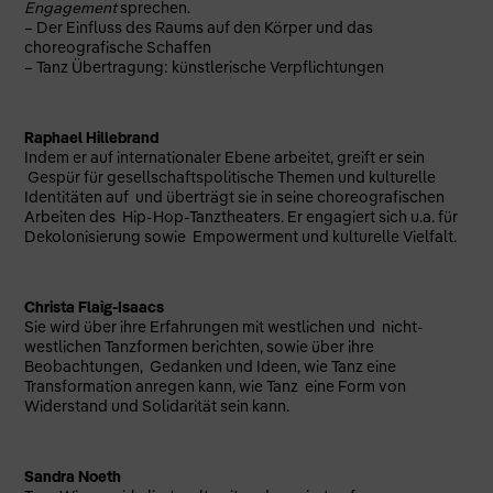
Engagement
sprechen.
– Der Einfluss des Raums auf den Körper und das
choreografische Schaffen
– Tanz Übertragung: künstlerische Verpflichtungen
Raphael Hillebrand
Indem er auf internationaler Ebene arbeitet, greift er sein
Gespür für gesellschaftspolitische Themen und kulturelle
Identitäten auf und überträgt sie in seine choreografischen
Arbeiten des Hip-Hop-Tanztheaters. Er engagiert sich u.a. für
Dekolonisierung sowie Empowerment und kulturelle Vielfalt.
Christa Flaig-Isaacs
Sie wird über ihre Erfahrungen mit westlichen und nicht-
westlichen Tanzformen berichten, sowie über ihre
Beobachtungen, Gedanken und Ideen, wie Tanz eine
Transformation anregen kann, wie Tanz eine Form von
Widerstand und Solidarität sein kann.
Sandra Noeth