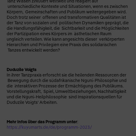
Tanz Wissen zirkuliert weltweit und reagiert auf
unterschiedliche Kontexte und Situationen, wenn es zwischen
Körpern, Gemeinschaften und Publikum weitergegeben wird.
Doch trotz seiner offenen und transformativen Qualitäten ist
der Tanz von sozialen und politischen Dynamiken geprägt, die
die Handlungsfähigkeit, die Sichtbarkeit und die Möglichkeiten
der Partizipation eines Körpers im ästhetischen Raum
ungleich verteilen. Wie kann angesichts dieser verkörperten
Hierarchien und Privilegien eine Praxis des solidarischen
Tanzes entwickelt werden?
Duduzile Voigts
In ihrer Tanzpraxis erforscht sie die heilenden Ressourcen der
Bewegung durch die südafrikanische Nguni-Philosophie und
die interaktiven Prozesse der Ermächtigung des Publikums.
Vorstellungskraft, Spiel, Umweltbeziehungen, Nachhaltigkeit
und die Nguni-Heilphilosophie sind Inspirationsquellen für
Duduzile Voigts‘ Arbeiten.
Mehr Infos über das Programm unter
:
https://kuyumarts.de/de/programm-2023/