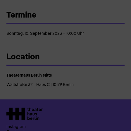
Termine
Sonntag, 10. September 2023 – 10:00 Uhr
Location
Theaterhaus Berlin Mitte
Wallstraße 32 - Haus C | 10179 Berlin
Instagram