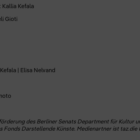
: Kallia Kefala
li Gioti
a Kefala | Elisa Nelvand
moto
sförderung des Berliner Senats Department für Kultur 
 Fonds Darstellende Künste. Medienartner ist taz.die 