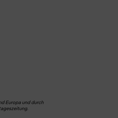
und Europa und durch
tageszeitung.