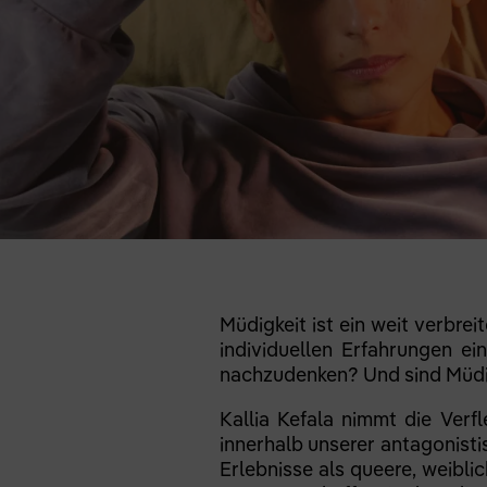
Müdigkeit ist ein weit verbre
individuellen Erfahrungen e
nachzudenken? Und sind Müdi
Kallia Kefala nimmt die Verf
innerhalb unserer antagonistis
Erlebnisse als queere, weibli