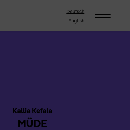
Deutsch
English
Kallia Kefala
MÜDE