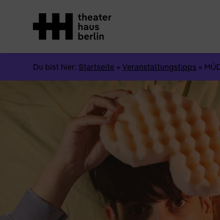
Du bist hier:
Startseite
»
Veranstaltungstipps
»
MÜ