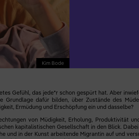
Kim Bode
itetes Gefühl, das jede*r schon gespürt hat. Aber inwie
ine Grundlage dafür bilden, über Zustände des Müde
gkeit, Ermüdung und Erschöpfung ein und dasselbe?
lechtungen von Müdigkeit, Erholung, Produktivität un
chen kapitalistischen Gesellschaft in den Blick. Dabei 
che und in der Kunst arbeitende Migrantin auf und ver