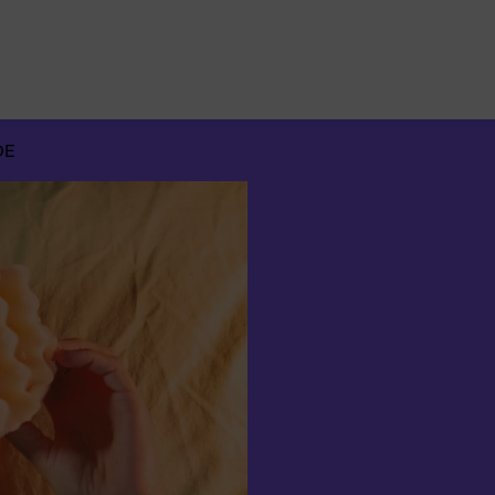
Suchen
nach:
DE