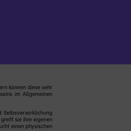
fern können diese sehr
seins im Allgemeinen
d Selbsverwirklichung
greift sie ihre eigenen
sucht einen physischen