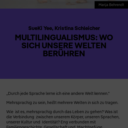
Marija Behrendt
SueKi Yee, Kristina Schleicher
MULTILINGUALISMUS: WO
SICH UNSERE WELTEN
BERÜHREN
„Durch jede Sprache lerne ich eine andere Welt kennen.”
Mehrsprachig zu sein, heißt mehrere Welten in sich zu tragen.
Wie ist es, mehrsprachig durch das Leben zu gehen? Was ist
die Verbindung zwischen unserem Körper, unseren Sprachen,
unserer Kultur und Identität? Eng verbunden mit
Familiengeschichte, Gesellschaft und Machtgefüge,