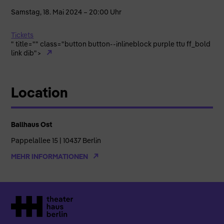
Samstag, 18. Mai 2024 – 20:00 Uhr
Tickets
" title="" class="button button--inlineblock purple ttu ff_bold
link dib">
Location
Ballhaus Ost
Pappelallee 15 | 10437 Berlin
MEHR INFORMATIONEN