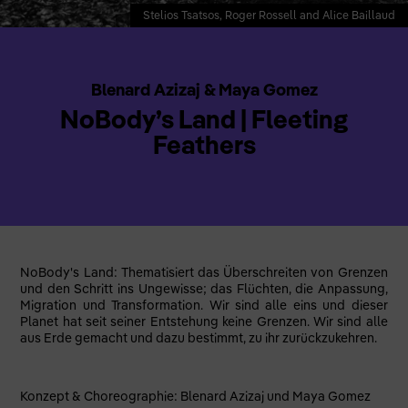
Stelios Tsatsos, Roger Rossell and Alice Baillaud
Blenard Azizaj & Maya Gomez
NoBody’s Land | Fleeting
Feathers
NoBody's Land: Thematisiert das Überschreiten von Grenzen
und den Schritt ins Ungewisse; das Flüchten, die Anpassung,
Migration und Transformation. Wir sind alle eins und dieser
Planet hat seit seiner Entstehung keine Grenzen. Wir sind alle
aus Erde gemacht und dazu bestimmt, zu ihr zurückzukehren.
Konzept & Choreographie: Blenard Azizaj und Maya Gomez