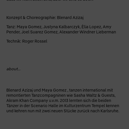
Konzept & Choreographie: Blenard Azizaj
Tanz: Maya Gomez, Justyna Kalbarczyk, Èlia Lopez, Amy
Pender, Joel Suarez Gomez, Alexander Windner Lieberman
Technik: Roger Rossel
about…
Blenard Azizaj und Maya Gomez , tanzen international mit
remontierten Tanzcompagninen wie Sasha Waltz & Guests,
Akram Khan Company u.v.m. 2013 lernten sich die beiden
Tänzer in der Scenario Halle im Kulturzentrum Tempel kennen
und kehren nun mit zwei neuen Stücke zurück nach Karlsruhe.