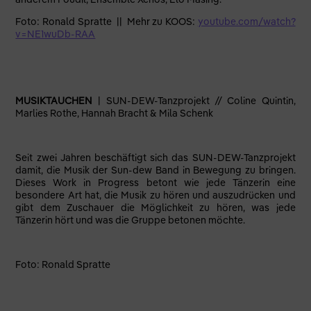
Foto: Ronald Spratte || Mehr zu KOOS:
youtube.com/watch?
v=NE1wuDb-RAA
MUSIKTAUCHEN
| SUN-DEW-Tanzprojekt // Coline Quintin,
Marlies Rothe, Hannah Bracht & Mila Schenk
Seit zwei Jahren beschäftigt sich das SUN-DEW-Tanzprojekt
damit, die Musik der Sun-dew Band in Bewegung zu bringen.
Dieses Work in Progress betont wie jede Tänzerin eine
besondere Art hat, die Musik zu hören und auszudrücken und
gibt dem Zuschauer die Möglichkeit zu hören, was jede
Tänzerin hört und was die Gruppe betonen möchte.
Foto: Ronald Spratte