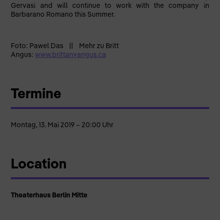
Gervasi and will continue to work with the company in
Barbarano Romano this Summer.
Foto: Pawel Das || Mehr zu Britt
Angus:
www.brittanyangus.ca
Termine
Montag, 13. Mai 2019 – 20:00 Uhr
Location
Theaterhaus Berlin Mitte