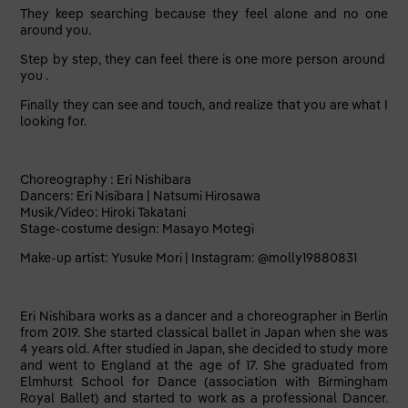
They keep searching because they feel alone and no one
around you.
Step by step, they can feel there is one more person around
you .
Finally they can see and touch, and realize that you are what I
looking for.
Choreography : Eri Nishibara
Dancers: Eri Nisibara | Natsumi Hirosawa
Musik/Video: Hiroki Takatani
Stage-costume design: Masayo Motegi
Make-up artist: Yusuke Mori | Instagram: @molly19880831
Eri Nishibara works as a dancer and a choreographer in Berlin
from 2019. She started classical ballet in Japan when she was
4 years old. After studied in Japan, she decided to study more
and went to England at the age of 17. She graduated from
Elmhurst School for Dance (association with Birmingham
Royal Ballet) and started to work as a professional Dancer.