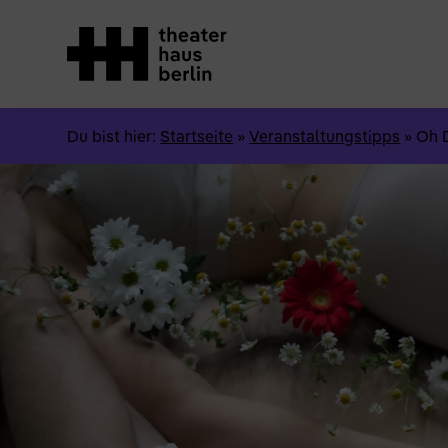
Du bist hier:
Startseite
»
Veranstaltungstipps
»
Oh 