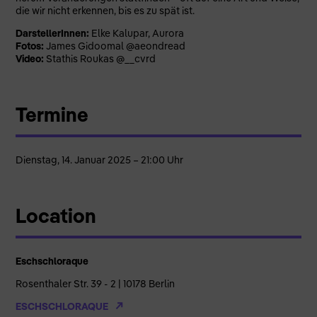
die wir nicht erkennen, bis es zu spät ist.
DarstellerInnen:
Elke Kalupar, Aurora
Fotos:
James Gidoomal @aeondread
Video:
Stathis Roukas @__cvrd
Termine
Dienstag, 14. Januar 2025 – 21:00 Uhr
Location
Eschschloraque
Rosenthaler Str. 39 - 2 | 10178 Berlin
ESCHSCHLORAQUE