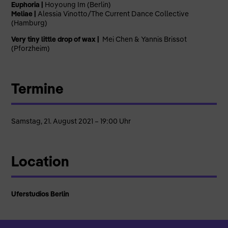
Euphoria |
Hoyoung Im (Berlin)
Meliae |
Alessia Vinotto/The Current Dance Collective
(Hamburg)
Very tiny little drop of wax |
Mei Chen & Yannis Brissot
(Pforzheim)
Termine
Samstag, 21. August 2021 – 19:00 Uhr
Location
Uferstudios Berlin