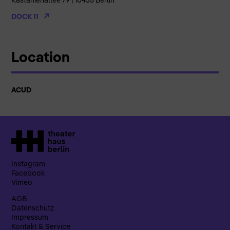
Kastanienallee 79 | 10435 Berlin
DOCK 11
Location
ACUD
Instagram
Facebook
Vimeo
AGB
Datenschutz
Impressum
Kontakt & Service