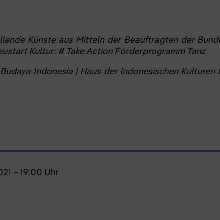
lende Künste aus Mitteln der Beauftragten der Bunde
ustart Kultur: # Take Action Förderprogramm Tanz
udaya Indonesia | Haus der Indonesischen Kulturen Ber
21 – 19:00 Uhr