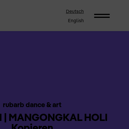
Deutsch
English
rubarb dance & art
 | MANGONGKAL HOLI
Kopieren