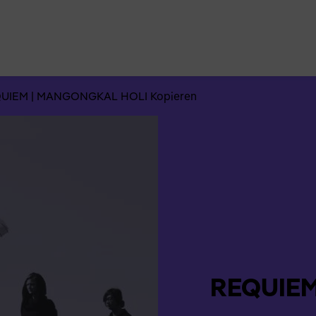
Suchen
nach:
UIEM | MANGONGKAL HOLI Kopieren
REQUIEM