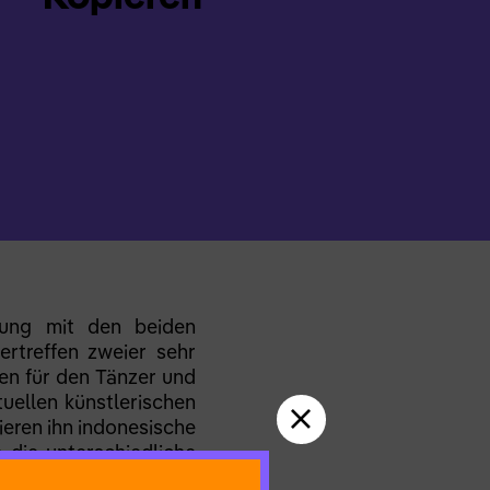
zung mit den beiden
rtreffen zweier sehr
ken für den Tänzer und
ellen künstlerischen
ieren ihn indonesische
 die unterschiedliche
ten, Berührungen und