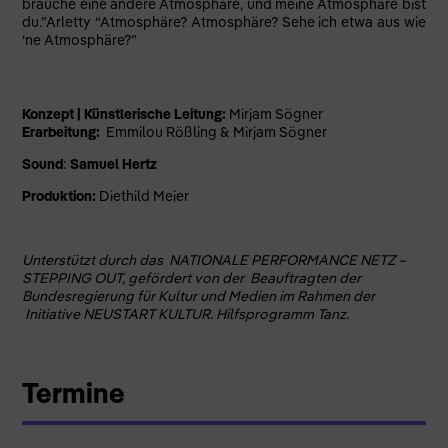
brauche eine andere Atmosphäre, und meine Atmosphäre bist
du.”Arletty “Atmosphäre? Atmosphäre? Sehe ich etwa aus wie
‘ne Atmosphäre?”
Konzept | Künstlerische Leitung:
Mirjam Sögner
Erarbeitung:
Emmilou Rößling & Mirjam Sögner
Sound
:
Samuel Hertz
Produktion:
Diethild Meier
Unterstützt durch das NATIONALE PERFORMANCE NETZ –
STEPPING OUT, gefördert von der Beauftragten der
Bundesregierung für Kultur und Medien im Rahmen der
Initiative NEUSTART KULTUR. Hilfsprogramm Tanz.
Termine