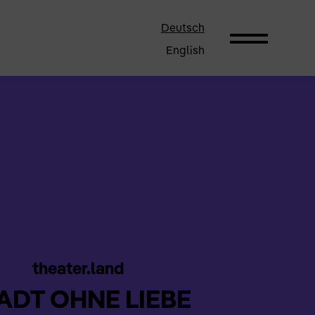
Deutsch
English
theater.land
ADT OHNE LIEBE