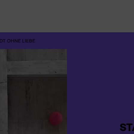
Suchen
nach:
DT OHNE LIEBE
ST