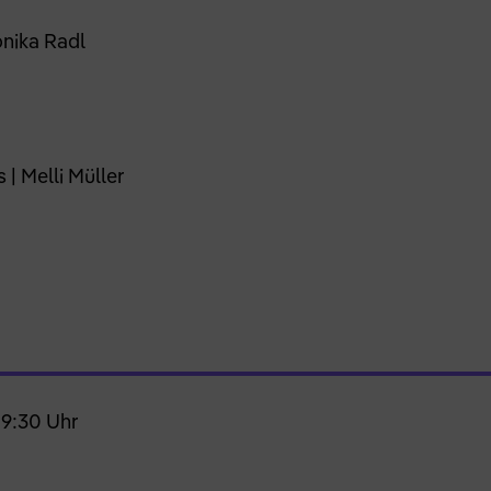
onika Radl
 | Melli Müller
19:30 Uhr