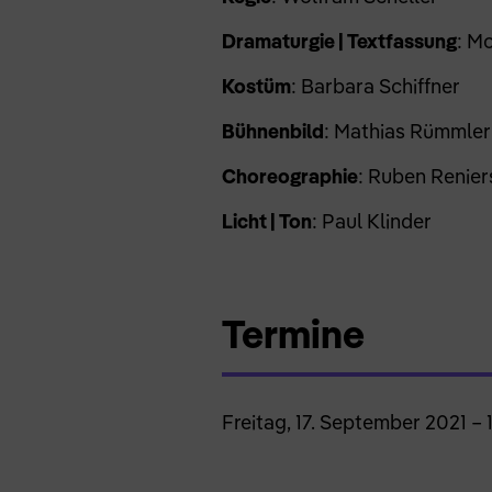
Dramaturgie | Textfassung
: M
Kostüm
: Barbara Schiffner
Bühnenbild
: Mathias Rümmler
Choreographie
: Ruben Reniers
Licht | Ton
: Paul Klinder
Termine
Freitag, 17. September 2021 – 