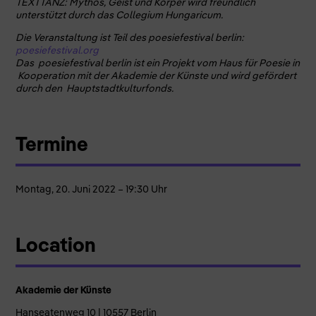
TEXTTANZ: Mythos, Geist und Körper wird freundlich
unterstützt durch das Collegium Hungaricum.
Die Veranstaltung ist Teil des poesiefestival berlin:
poesiefestival.org
Das poesiefestival berlin ist ein Projekt vom Haus für Poesie in
Kooperation mit der Akademie der Künste und wird gefördert
durch den Hauptstadtkulturfonds.
Termine
Montag, 20. Juni 2022 – 19:30 Uhr
Location
Akademie der Künste
Hanseatenweg 10 | 10557 Berlin