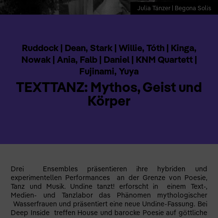
Julia Tänzer | Begona Solis
Ruddock | Dean, Stark | Willie, Tóth | Kinga,
Nowak | Ania, Falb | Daniel | KNM Quartett |
Fujinami, Yuya
TEXTTANZ: Mythos, Geist und
Körper
Drei Ensembles präsentieren ihre hybriden und
experimentellen Performances an der Grenze von Poesie,
Tanz und Musik. Undine tanzt! erforscht in einem Text-,
Medien- und Tanzlabor das Phänomen mythologischer
Wasserfrauen und präsentiert eine neue Undine-Fassung. Bei
Deep Inside treffen House und barocke Poesie auf göttliche