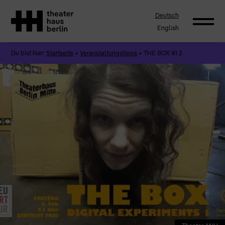
Deutsch
English
Du bist hier:
Startseite
»
Veranstaltungstipps
»
THE BOX #1.2