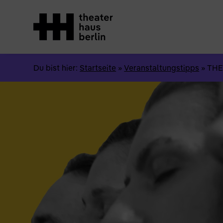
Du bist hier:
Startseite
»
Veranstaltungstipps
»
THE