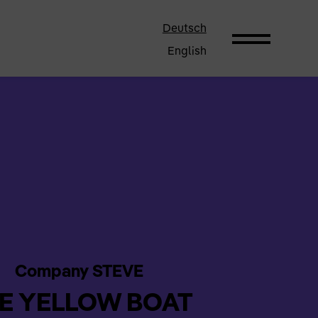
Deutsch
English
Company STEVE
E YELLOW BOAT