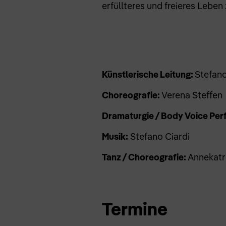
erfüllteres und freieres Leben 
Künstlerische Leitung:
Stefano
Choreografie:
Verena Steffen
Dramaturgie / Body Voice Pe
Musik:
Stefano Ciardi
Tanz / Choreografie:
Annekatrin
Termine