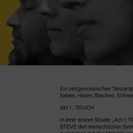
Ein zeitgenössisches Tanzart
Sehen, Hören, Riechen, Schm
Akt 1 : TOUCH
In ihrer ersten Studie „Act 1:
STEVE den menschlichen Sinn 