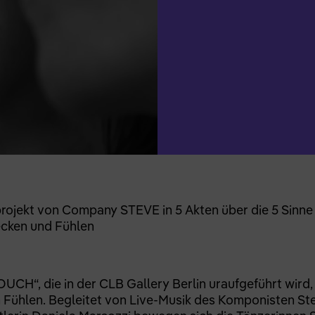
projekt von Company STEVE in 5 Akten über die 5 Sinn
ecken und Fühlen
 TOUCH“, die in der CLB Gallery Berlin uraufgeführt wir
Fühlen. Begleitet von Live-Musik des Komponisten Ste