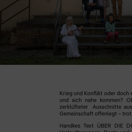
Krieg und Konflikt oder doch 
und sich nahe kommen? Ob
zerklüfteter Ausschnitte a
Gemeinschaft offenlegt – trot
Handkes Text ÜBER DIE DÖ