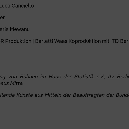
Luca Canciello
ler
aria Mewanu
 Produktion | Barletti Waas Koproduktion mit TD Ber
ng von Bühnen im Haus der Statistik e.V., Itz Berlin 
aus Mitte.
lende Künste aus Mitteln der Beauftragten der Bunde