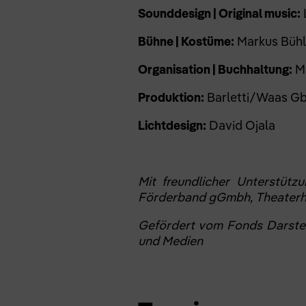
Sounddesign | Original music:
Bühne | Kostüme:
Markus Büh
Organisation | Buchhaltung:
M
Produktion:
Barletti/Waas GbR
Lichtdesign:
David Ojala
Mit freundlicher Unterstützu
Förderband gGmbh, Theaterh
Gefördert vom Fonds Darstel
und Medien