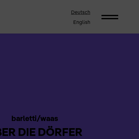
Deutsch
English
barletti/waas
ER DIE DÖRFER