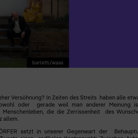
barletti/waas
eher Versöhnung? In Zeiten des Streits haben alle et
wohl oder gerade weil man anderer Meinung ist
us Menschenleben, die die Zerrissenheit des Wunsc
z allem.
RFER setzt in unserer Gegenwart der Behauptun