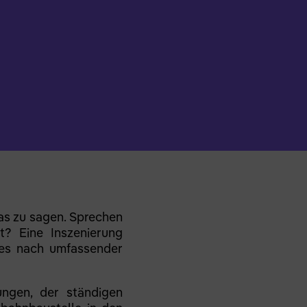
was zu sagen. Sprechen
? Eine Inszenierung
hes nach umfassender
gen, der ständigen