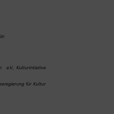
lin
e.V., Kulturintiative
sregierung für Kultur