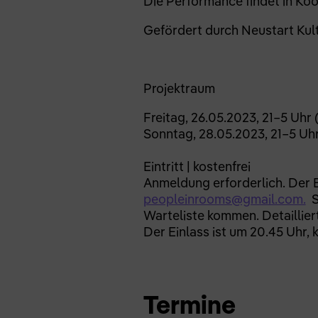
Die Performance findet in Koo
Gefördert durch Neustart Ku
Projektraum
Freitag, 26.05.2023, 21–5 Uhr
Sonntag, 28.05.2023, 21–5 Uh
Eintritt | kostenfrei
Anmeldung erforderlich. Der Ei
peopleinrooms@gmail.com.
Si
Warteliste kommen. Detaillie
Der Einlass ist um 20.45 Uhr,
Termine