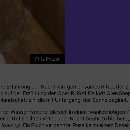
Fritz Polzer
ine Erfahrung der Nacht, ein gemeinsames Ritual der Z
nd auf der Erzählung der Oper RUSALKA lädt Glen Shep
umlandschaft ein, die mit Untergang der Sonne beginnt.
ner Wassernymphe, die sich in einen wankelmütigen Pri
er bittet sie ihren Vater, über Nacht bei ihr zu bleiben,
s foam up
. Ein Fluch verbannte Rusalka zu einem Dasei