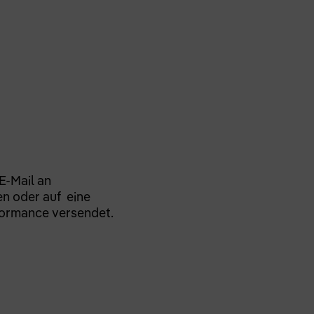
E-Mail an
en oder auf eine
formance versendet.