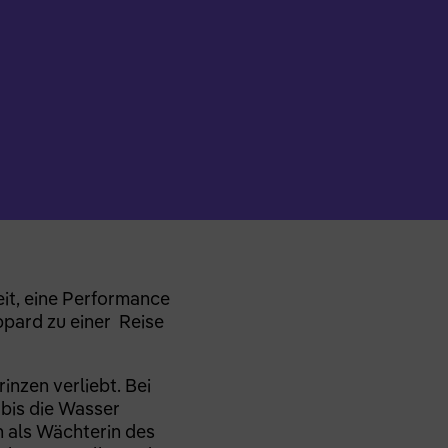
eit, eine Performance
pard zu einer Reise
nzen verliebt. Bei
 „bis die Wasser
n als Wächterin des