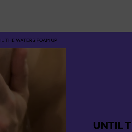
Suchen
nach:
IL THE WATERS FOAM UP
UNTIL 