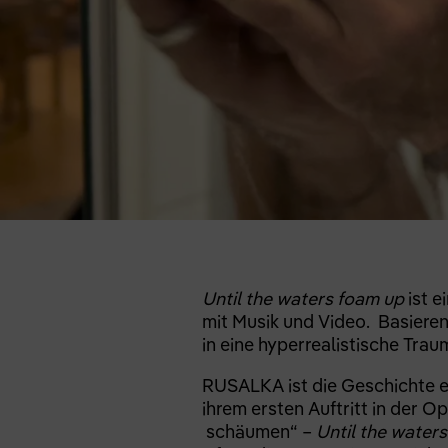
Until the waters foam up
ist e
mit Musik und Video. Basiere
in eine hyperrealistische Tra
RUSALKA ist die Geschichte ei
ihrem ersten Auftritt in der Op
schäumen“ –
Until the water