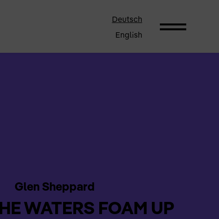
Deutsch
English
Glen Sheppard
THE WATERS FOAM UP