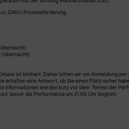
peration mit der Stiftung Reinbeckhallen statt.
ltur, DAKU Prozessförderung
 (übernacht)
r (übernacht)
nlass ist limitiert. Daher bitten wir um Anmeldung per 
e erhalten eine Antwort, ob Sie einen Platz sicher hab
rte Informationen werden kurz vor dem Termin der Per
 kurz bevor die Performance um 21.00 Uhr beginnt.