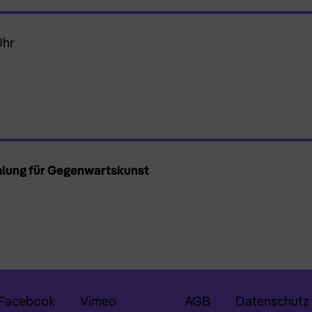
Uhr
mlung für Gegenwartskunst
Facebook
Vimeo
AGB
Datenschutz