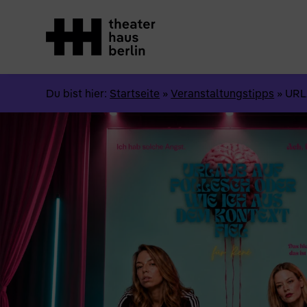
Du bist hier:
Startseite
»
Veranstaltungstipps
»
URL