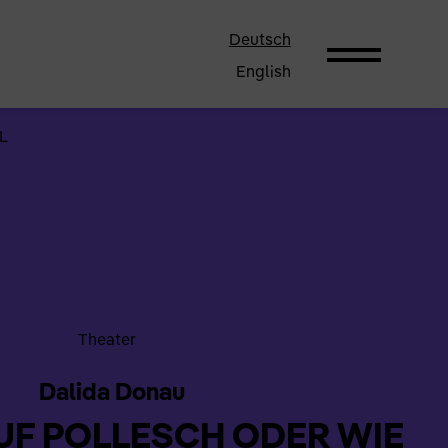
Deutsch
English
L
Theater
Dalida Donau
UF POLLESCH ODER WIE