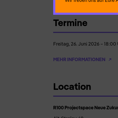
Wir freuen uns auf Eure 
Termine
Freitag, 26. Juni 2026 – 18:00
MEHR INFORMATIONEN
Location
R100 Projectspace Neue Zuku