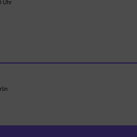
0 Uhr
lin