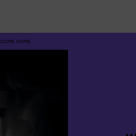
Suchen
nach:
LCOME HOME