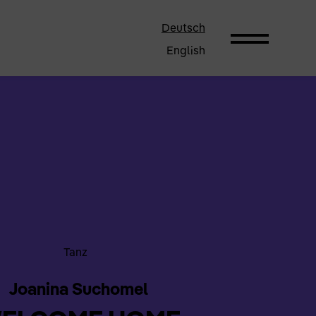
Deutsch
English
Tanz
Joanina Suchomel