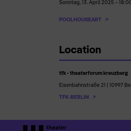
Sonntag, 13. April 2025 – 18:0
POOLHOUSEART
Location
tfk - theaterforum kreuzberg
Eisenbahnstraße 21 | 10997 Ber
TFK-BERLIN