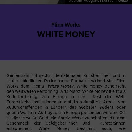
Aderemi Adegbite | Konradin Kunze
Flinn Works
WHITE MONEY
Gemeinsam mit sechs internationalen Künstler:innen und in
unterschiedlichen Performance-Formaten widmet sich Flinn
Works dem Thema
White Money
. White Money beherrscht
den weltweiten Performing Arts Markt. White Money fließt als
Kulturförderung von Europa in den Rest der Welt.
Europäische Institutionen unterstützen damit die Arbeit von
Kulturschaffenden in Ländern des Globalen Südens oder
geben Werke in Auftrag, die in Europa präsentiert werden. Oft
ist dieses weiße Geld ein Anreiz, Werke zu schaffen, die dem
Geschmack der Geldgeber:innen und Kurator:innen
entsprechen. White Money bestimmt auch, wie