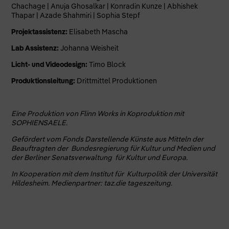
Chachage | Anuja Ghosalkar | Konradin Kunze | Abhishek
Thapar | Azade Shahmiri | Sophia Stepf
Projektassistenz:
Elisabeth Mascha
Lab Assistenz:
Johanna Weisheit
Licht- und Videodesign:
Timo Block
Produktionsleitung:
Drittmittel Produktionen
Eine Produktion von Flinn Works in Koproduktion mit
SOPHIENSAELE.
Gefördert vom Fonds Darstellende Künste aus Mitteln der
Beauftragten der Bundesregierung für Kultur und Medien und
der Berliner Senatsverwaltung für Kultur und Europa.
In Kooperation mit dem Institut für Kulturpolitik der Universität
Hildesheim. Medienpartner: taz.die tageszeitung.