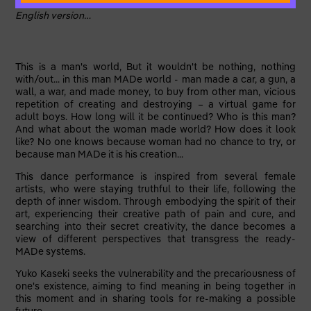
English version…
This is a man's world, But it wouldn't be nothing, nothing
with/out... in this man MADe world - man made a car, a gun, a
wall, a war, and made money, to buy from other man, vicious
repetition of creating and destroying – a virtual game for
adult boys. How long will it be continued? Who is this man?
And what about the woman made world? How does it look
like? No one knows because woman had no chance to try, or
because man MADe it is his creation...
This dance performance is inspired from several female
artists, who were staying truthful to their life, following the
depth of inner wisdom. Through embodying the spirit of their
art, experiencing their creative path of pain and cure, and
searching into their secret creativity, the dance becomes a
view of different perspectives that transgress the ready-
MADe systems.
Yuko Kaseki seeks the vulnerability and the precariousness of
one's existence, aiming to find meaning in being together in
this moment and in sharing tools for re-making a possible
future.