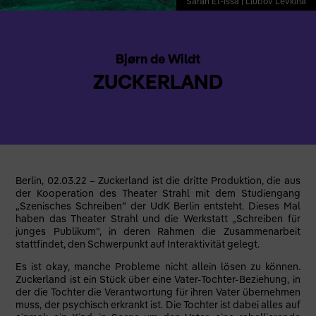
Sarah El-Issa | Liubov Levkina
Bjørn de Wildt
ZUCKERLAND
Berlin, 02.03.22 – Zuckerland ist die dritte Produktion, die aus
der Kooperation des Theater Strahl mit dem Studiengang
„Szenisches Schreiben” der UdK Berlin entsteht. Dieses Mal
haben das Theater Strahl und die Werkstatt „Schreiben für
junges Publikum”, in deren Rahmen die Zusammenarbeit
stattfindet, den Schwerpunkt auf Interaktivität gelegt.
Es ist okay, manche Probleme nicht allein lösen zu können.
Zuckerland ist ein Stück über eine Vater-Tochter-Beziehung, in
der die Tochter die Verantwortung für ihren Vater übernehmen
muss, der psychisch erkrankt ist. Die Tochter ist dabei alles auf