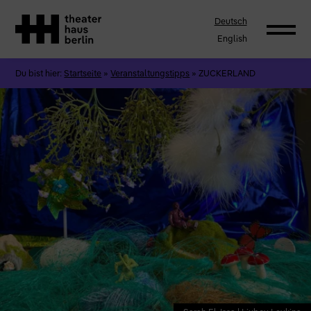
Deutsch
English
Du bist hier:
Startseite
»
Veranstaltungstipps
»
ZUCKERLAND