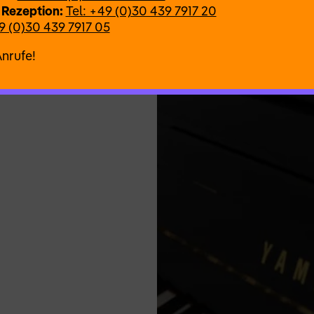
 Rezeption:
Tel: +49 (0)30 439 7917 20
9 (0)30 439 7917 05
Anrufe!