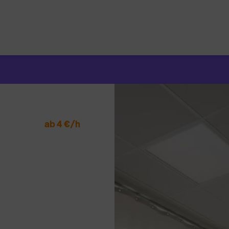
Suchen
nach:
ab 4 €/h