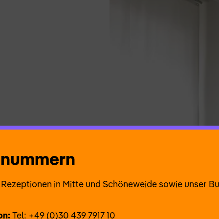
onnummern
ie Rezeptionen in Mitte und Schöneweide sowie unser B
on:
Tel: +49 (0)30 439 7917 10