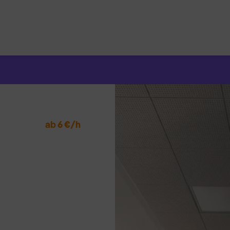
Suchen
nach:
ab 6 €/h