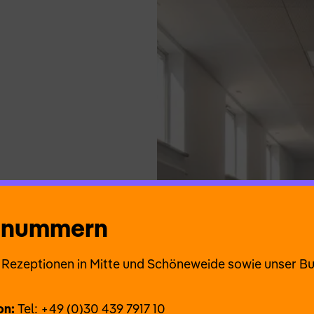
onnummern
ie Rezeptionen in Mitte und Schöneweide sowie unser B
on:
Tel: +49 (0)30 439 7917 10